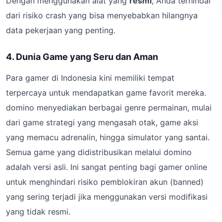
Dengan menggunakan alat yang
resmi
, Anda terhindar
dari risiko crash yang bisa menyebabkan hilangnya
data pekerjaan yang penting.
4. Dunia Game yang Seru dan Aman
Para gamer di Indonesia kini memiliki tempat
terpercaya untuk mendapatkan game favorit mereka.
domino menyediakan berbagai genre permainan, mulai
dari game strategi yang mengasah otak, game aksi
yang memacu adrenalin, hingga simulator yang santai.
Semua game yang didistribusikan melalui domino
adalah versi asli. Ini sangat penting bagi gamer online
untuk menghindari risiko pemblokiran akun (banned)
yang sering terjadi jika menggunakan versi modifikasi
yang tidak resmi.