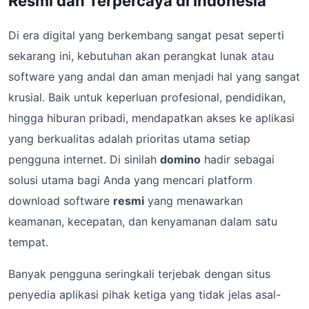
Resmi dan Terpercaya di Indonesia
Di era digital yang berkembang sangat pesat seperti
sekarang ini, kebutuhan akan perangkat lunak atau
software yang andal dan aman menjadi hal yang sangat
krusial. Baik untuk keperluan profesional, pendidikan,
hingga hiburan pribadi, mendapatkan akses ke aplikasi
yang berkualitas adalah prioritas utama setiap
pengguna internet. Di sinilah
domino
hadir sebagai
solusi utama bagi Anda yang mencari platform
download software
resmi
yang menawarkan
keamanan, kecepatan, dan kenyamanan dalam satu
tempat.
Banyak pengguna seringkali terjebak dengan situs
penyedia aplikasi pihak ketiga yang tidak jelas asal-