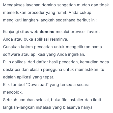
Mengakses layanan domino sangatlah mudah dan tidak
memerlukan prosedur yang rumit. Anda cukup
mengikuti langkah-langkah sederhana berikut ini:
Kunjungi situs web
domino
melalui browser favorit
Anda atau buka aplikasi resminya.
Gunakan kolom pencarian untuk mengetikkan nama
software atau aplikasi yang Anda inginkan.
Pilih aplikasi dari daftar hasil pencarian, kemudian baca
deskripsi dan ulasan pengguna untuk memastikan itu
adalah aplikasi yang tepat.
Klik tombol “Download” yang tersedia secara
mencolok.
Setelah unduhan selesai, buka file installer dan ikuti
langkah-langkah instalasi yang biasanya hanya