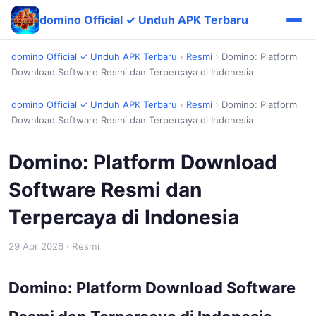
domino Official ✓ Unduh APK Terbaru
domino Official ✓ Unduh APK Terbaru
›
Resmi
›
Domino: Platform
Download Software Resmi dan Terpercaya di Indonesia
domino Official ✓ Unduh APK Terbaru
›
Resmi
›
Domino: Platform
Download Software Resmi dan Terpercaya di Indonesia
Domino: Platform Download
Software Resmi dan
Terpercaya di Indonesia
29 Apr 2026
· Resmi
Domino: Platform Download Software