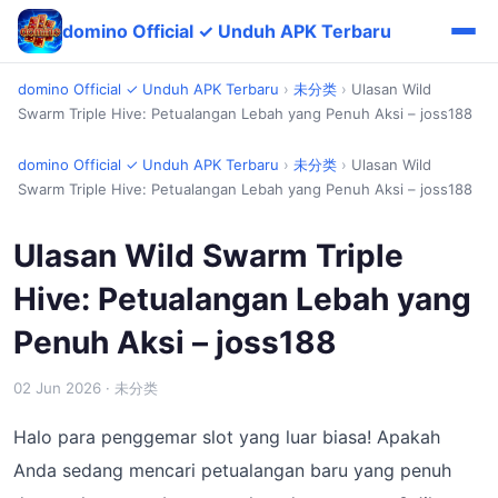
domino Official ✓ Unduh APK Terbaru
domino Official ✓ Unduh APK Terbaru
›
未分类
›
Ulasan Wild
Swarm Triple Hive: Petualangan Lebah yang Penuh Aksi – joss188
domino Official ✓ Unduh APK Terbaru
›
未分类
›
Ulasan Wild
Swarm Triple Hive: Petualangan Lebah yang Penuh Aksi – joss188
Ulasan Wild Swarm Triple
Hive: Petualangan Lebah yang
Penuh Aksi – joss188
02 Jun 2026
· 未分类
Halo para penggemar slot yang luar biasa! Apakah
Anda sedang mencari petualangan baru yang penuh